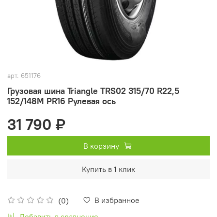
арт.
651176
Грузовая шина Triangle TRS02 315/70 R22,5
152/148M PR16 Рулевая ось
31 790 ₽
В корзину
Купить в 1 клик
В избранное
(0)
Добавить в сравнение